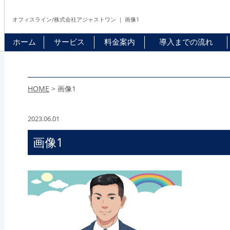
オフィスライン/株式会社アジャストワン ｜ 画像1
ホーム
サービス
料金案内
導入までの流れ
HOME
>
画像1
2023.06.01
画像1