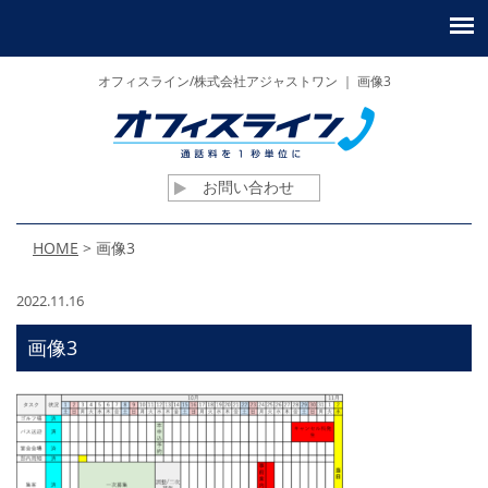
オフィスライン/株式会社アジャストワン ｜ 画像3
お問い合わせ
HOME
>
画像3
2022.11.16
画像3