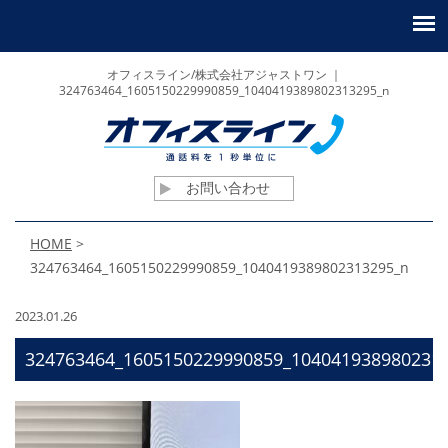
オフィスライン/株式会社アジャストワン ｜
324763464_1605150229990859_1040419389802313295_n
お問い合わせ
HOME
>
324763464_1605150229990859_1040419389802313295_n
2023.01.26
324763464_1605150229990859_104041938980231