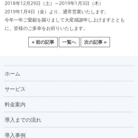
2018年12月29日（土）～2019年1月3日（木）
2019年1月4日（金）より、通常営業いたします。
今年一年ご愛顧を賜りまして大変感謝申し上げますととも
に、皆様のご多幸をお祈りいたします。
« 前の記事
一覧へ
次の記事 »
ホーム
サービス
料金案内
導入までの流れ
導入事例