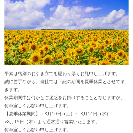
平素は格別のお引き立てを賜わり厚くお礼申し上げます。
誠に勝手ながら、当社では下記の期間を夏季休業とさせて頂
きます。
休業期間中は何かとご迷惑をお掛けすることと存じますが、
何卒宜しくお願い申し上げます。
【夏季休業期間】：8月10日（土）～ 8月14日（水）
※8月15日（木）より通常通り営業いたします。
何卒宜しくお願い申し上げます。