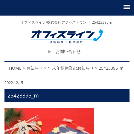
オフィスライン/株式会社アジャストワン ｜ 25423395_m
お問い合わせ
HOME
>
お知らせ
>
年末年始休業のお知らせ
>
25423395_m
2022.12.15
25423395_m