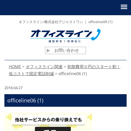
オフィスライン/株式会社アジャストワン ｜ officeline06 (1)
お問い合わせ
HOME
>
オフィスライン関連
>
初期費用０円のスタート割！
低コストで固定電話削減
>
officeline06 (1)
2018.04.27
officeline06 (1)