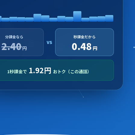
分課金なら
秒課金だから
VS
2.40
0.56
円
円
1.84
円
1秒課金で
おトク（この通話）