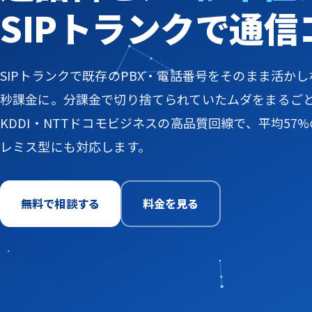
SIPトランクで通
SIPトランクで既存のPBX・電話番号をそのまま活か
秒課金に。分課金で切り捨てられていたムダをまるご
KDDI・NTTドコモビジネスの高品質回線で、平均57
レミス型にも対応します。
無料で相談する
料金を見る