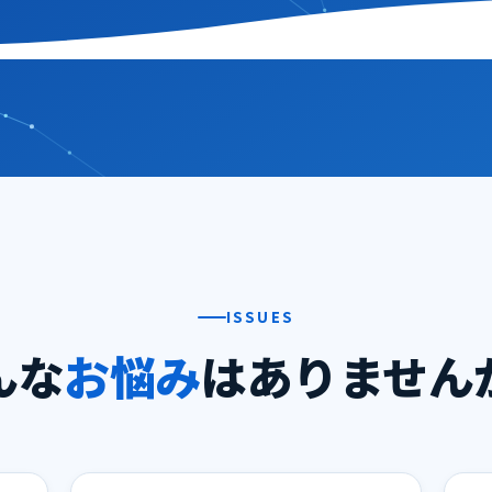
ISSUES
んな
お悩み
はありません