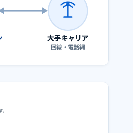
ン
大手キャリア
回線・電話網
す。