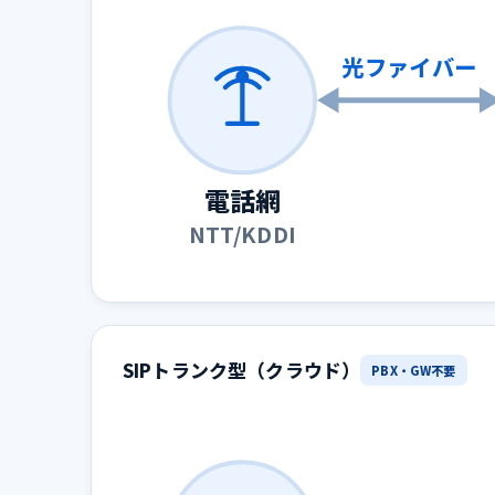
光ファイバー
電話網
NTT/KDDI
SIPトランク型（クラウド）
PBX・GW不要