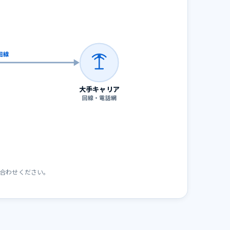
回線
大手キャリア
回線・電話網
い合わせください。