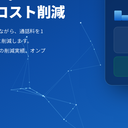
信コスト削減
しながら、通話料を1
と削減します。
%の削減実績。オンプ