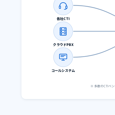
各社CTI
クラウドPBX
コールシステム
※ 多数のCTI