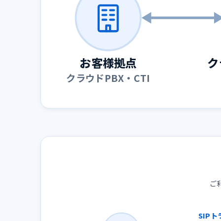
お客様拠点
ク
クラウドPBX・CTI
ご
SIP