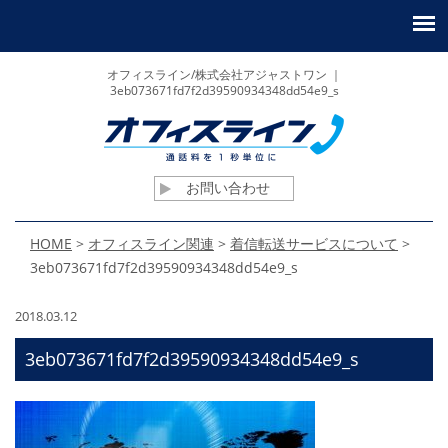
オフィスライン/株式会社アジャストワン ｜
3eb073671fd7f2d39590934348dd54e9_s
お問い合わせ
HOME
>
オフィスライン関連
>
着信転送サービスについて
>
3eb073671fd7f2d39590934348dd54e9_s
2018.03.12
3eb073671fd7f2d39590934348dd54e9_s