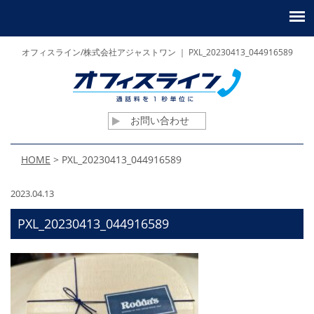
オフィスライン/株式会社アジャストワン ｜ PXL_20230413_044916589
お問い合わせ
HOME
>
PXL_20230413_044916589
2023.04.13
PXL_20230413_044916589