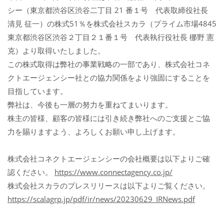
シー（東京都渋谷区渋谷二丁目 21 番１号 代表取締役社長
清見 征一）の株式51％を株式会社スカラ（プライム市場4845
東京都渋谷区渋谷２丁目２１番１号 代表執行役社長 梛野 憲
克）より取得いたしました。
この株式取得は弊社の事業戦略の一部であり、株式会社コネ
クトエージェンシー社との協力関係をより強固にすることを
目指しています。
弊社は、今後も一層の努力を重ねてまいります。
株主の皆様、顧客の皆様には引き続き弊社へのご支援とご協
力を賜りますよう、よろしくお願い申し上げます。
株式会社コネクトエージェンシーの会社概要は以下よりご確
認ください。
https://www.connectagency.co.jp/
株式会社スカラのプレスリリースは以下よりご覧ください。
https://scalagrp.jp/pdf/ir/news/20230629_IRNews.pdf