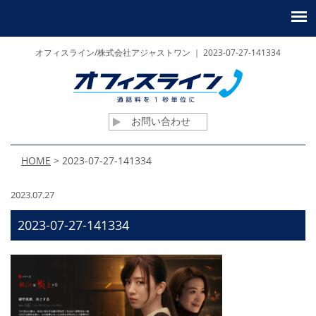
オフィスライン/株式会社アジャストワン ｜ 2023-07-27-141334
お問い合わせ
HOME
>
2023-07-27-141334
2023.07.27
2023-07-27-141334