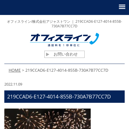
オフィスライン/株式会社アジャストワン ｜ 219CCAD6-E127-4014-855B-
730A7B77CC7D
お問い合わせ
HOME
>
219CCAD6-E127-4014-855B-730A7B77CC7D
2022.11.09
219CCAD6-E127-4014-855B-730A7B77CC7D