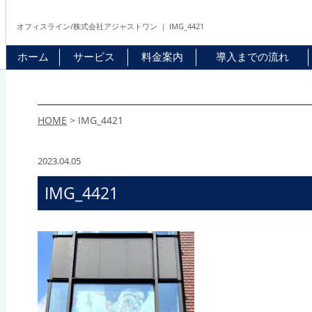
オフィスライン/株式会社アジャストワン ｜ IMG_4421
ホーム
サービス
料金案内
導入までの流れ
HOME
>
IMG_4421
2023.04.05
IMG_4421