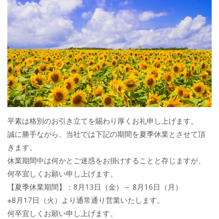
平素は格別のお引き立てを賜わり厚くお礼申し上げます。
誠に勝手ながら、当社では下記の期間を夏季休業とさせて頂
きます。
休業期間中は何かとご迷惑をお掛けすることと存じますが、
何卒宜しくお願い申し上げます。
【夏季休業期間】：8月13日（金）～ 8月16日（月）
※8月17日（火）より通常通り営業いたします。
何卒宜しくお願い申し上げます。