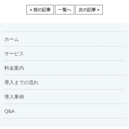
« 前の記事
一覧へ
次の記事 »
ホーム
サービス
料金案内
導入までの流れ
導入事例
Q&A