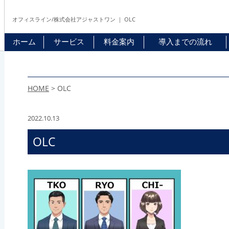
オフィスライン/株式会社アジャストワン ｜ OLC
ホーム
サービス
料金案内
導入までの流れ
HOME
>
OLC
2022.10.13
OLC